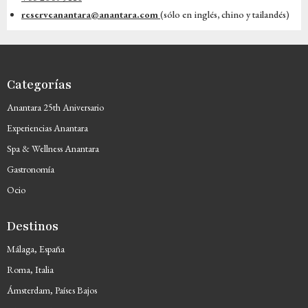
reserveanantara@anantara.com
(sólo en inglés, chino y tailandés)
Categorías
Anantara 25th Aniversario
Experiencias Anantara
Spa & Wellness Anantara
Gastronomía
Ocio
Destinos
Málaga, España
Roma, Italia
Ámsterdam, Países Bajos