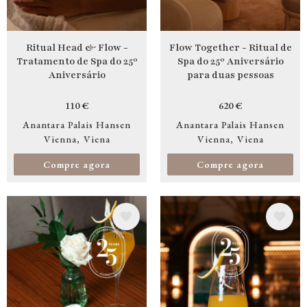
Ritual Head & Flow -
Flow Together - Ritual de
Tratamento de Spa do 25º
Spa do 25º Aniversário
Aniversário
para duas pessoas
110 €
620 €
Anantara Palais Hansen
Anantara Palais Hansen
Vienna
Viena
Vienna
Viena
Compre agora
Compre agora
Imagem
Imagem