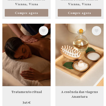
Vienna
Viena
Vienna
Viena
Compre agora
Compre agora
Imagem
Imagem
Tratamento ritual
A essência das viagens
Anantara
345 €