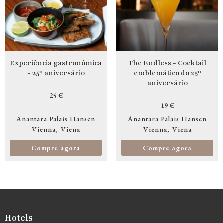
Experiência gastronómica
The Endless - Cocktail
- 25º aniversário
emblemático do 25º
aniversário
25 €
19 €
Anantara Palais Hansen
Anantara Palais Hansen
Vienna
Viena
Vienna
Viena
Compre agora
Compre agora
Hotels