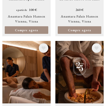
100 €
260 €
a partir de
Anantara Palais Hansen
Anantara Palais Hansen
Vienna
Viena
Vienna
Viena
Compre agora
Compre agora
Imagem
Imagem