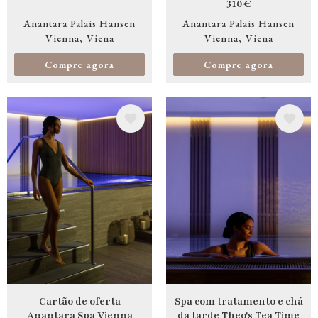
310 €
Anantara Palais Hansen
Anantara Palais Hansen
Vienna
Viena
Vienna
Viena
Compre agora
Compre agora
Imagem
Imagem
Cartão de oferta
Spa com tratamento e chá
Anantara Spa Vienna
da tarde Theo's Tea Time