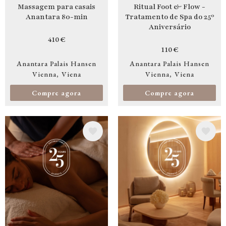
Massagem para casais
Ritual Foot & Flow -
Anantara 80-min
Tratamento de Spa do 25º
Aniversário
410 €
110 €
Anantara Palais Hansen
Anantara Palais Hansen
Vienna
Viena
Vienna
Viena
Compre agora
Compre agora
Imagem
Imagem