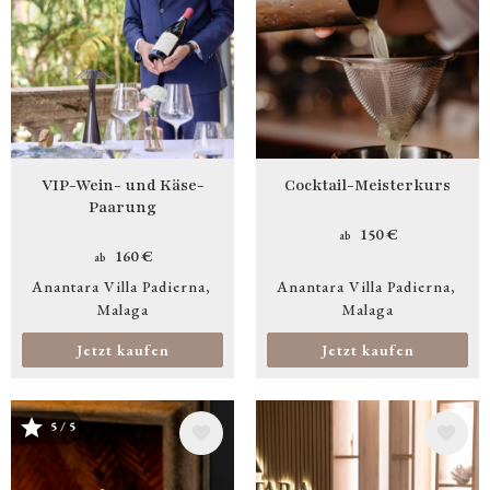
VIP-Wein- und Käse-
Cocktail-Meisterkurs
Paarung
150 €
ab
160 €
ab
Anantara Villa Padierna
Anantara Villa Padierna
Malaga
Malaga
Jetzt kaufen
Jetzt kaufen
5 / 5
Bild
Bild