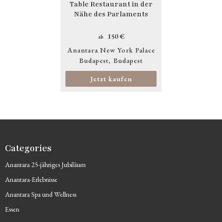
Table Restaurant in der
Nähe des Parlaments
150 €
ab
Anantara New York Palace
Budapest
Budapest
Jetzt kaufen
Categories
Anantara 25-jähriges Jubiläum
Anantara-Erlebnisse
Anantara Spa und Wellness
Essen