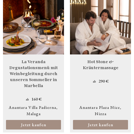
La Veranda
Hot Stone &
Degustationsmenü mit
Kräutermassage
Weinbegleitung durch
unseren Sommelier in
290 €
ab
Marbella
160 €
ab
Anantara Villa Padierna
Anantara Plaza Nice
Malaga
Nizza
Jetzt kaufen
Jetzt kaufen