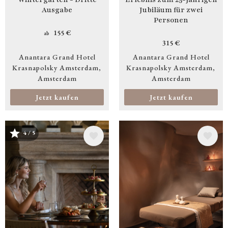
Ausgabe
Jubiläum für zwei
Personen
155 €
ab
315 €
Anantara Grand Hotel
Anantara Grand Hotel
Krasnapolsky Amsterdam
Krasnapolsky Amsterdam
Amsterdam
Amsterdam
Jetzt kaufen
Jetzt kaufen
4 / 5
Bild
Bild