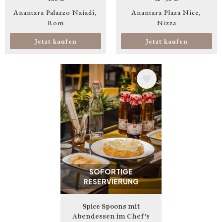
Anantara Palazzo Naiadi
Anantara Plaza Nice
Rom
Nizza
Jetzt kaufen
Jetzt kaufen
Bild
SOFORTIGE
RESERVIERUNG
Spice Spoons mit
Abendessen im Chef's