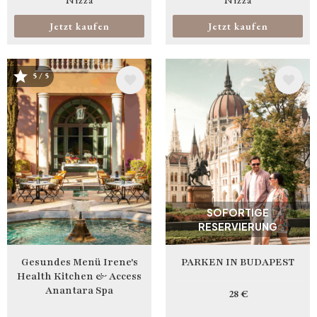
Jetzt kaufen
Jetzt kaufen
5 / 5
Bild
Bild
SOFORTIGE
RESERVIERUNG
Gesundes Menü Irene's
PARKEN IN BUDAPEST
Health Kitchen & Access
Anantara Spa
28 €