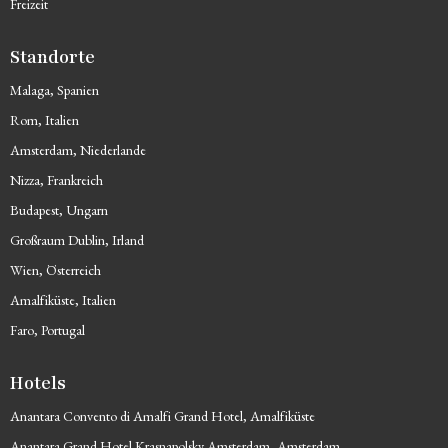
Freizeit
Standorte
Malaga, Spanien
Rom, Italien
Amsterdam, Niederlande
Nizza, Frankreich
Budapest, Ungarn
Großraum Dublin, Irland
Wien, Österreich
Amalfiküste, Italien
Faro, Portugal
Hotels
Anantara Convento di Amalfi Grand Hotel, Amalfiküste
Anantara Grand Hotel Krasnapolsky Amsterdam, Amsterdam