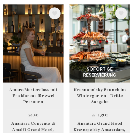
Bild
Bild
SOFORTIGE
RESERVIERUNG
Amaro Masterclass mit
Krasnapolsky Brunch im
Fra Marcus für zwei
Wintergarten - Dritte
Personen
Ausgabe
260 €
139 €
ab
Anantara Convento di
Anantara Grand Hotel
Amalfi Grand Hotel
Krasnapolsky Amsterdam