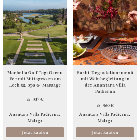
Marbella Golf Tag: Green
Sushi-Degustationsmenü
Fee mit Mittagessen am
mit Weinbegleitung in
Loch 55, Spa & Massage
der Anantara Villa
Padierna
337 €
ab
360 €
ab
Anantara Villa Padierna
Anantara Villa Padierna
Malaga
Malaga
Jetzt kaufen
Jetzt kaufen