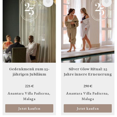
Bild
Bild
Gedenkmenü zum 25-
Silver Glow Ritual: 25
jährigen Jubiläum
Jahre innere Erneuerung
225 €
290 €
Anantara Villa Padierna
Anantara Villa Padierna
Malaga
Malaga
Jetzt kaufen
Jetzt kaufen