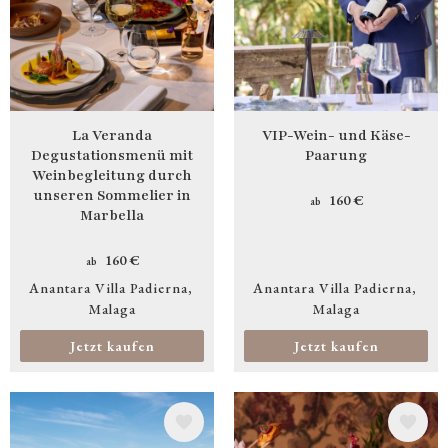
La Veranda
VIP-Wein- und Käse-
Degustationsmenü mit
Paarung
Weinbegleitung durch
unseren Sommelier in
160 €
ab
Marbella
160 €
ab
Anantara Villa Padierna
Anantara Villa Padierna
Malaga
Malaga
Jetzt kaufen
Jetzt kaufen
Bild
Bild