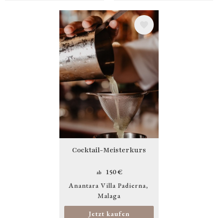
Bild
Cocktail-Meisterkurs
150 €
ab
Anantara Villa Padierna
Malaga
Jetzt kaufen