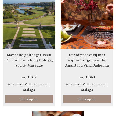
Marbella golfdag: Green
Sushi proeverij met
Fee met Lunch bij Hole 55,
wijnarrangement bij
Spa & Massage
Anantara Villa Padierna
€ 337
€ 360
van
van
Anantara Villa Padierna
Anantara Villa Padierna
Malaga
Malaga
Nu kopen
Nu kopen