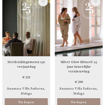
Afbeelding
Afbeelding
Herdenkingsmenu 25e
Silver Glow Ritueel: 25
verjaardag
jaar innerlijke
vernieuwing
€ 225
€ 290
Anantara Villa Padierna
Anantara Villa Padierna
Malaga
Malaga
Nu kopen
Nu kopen