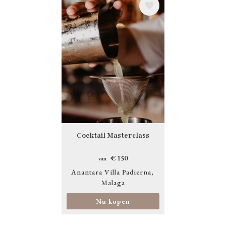
Afbeelding
Cocktail Masterclass
€ 150
van
Anantara Villa Padierna
Malaga
Nu kopen