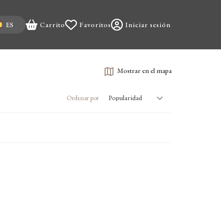
t your language
ES
Carrito
Favoritos
Iniciar sesión
Mostrar en el mapa
Ordenar por