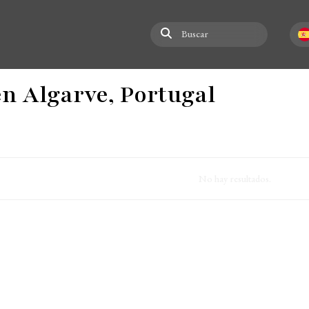
Buscar
Selec
en Algarve, Portugal
No hay resultados.