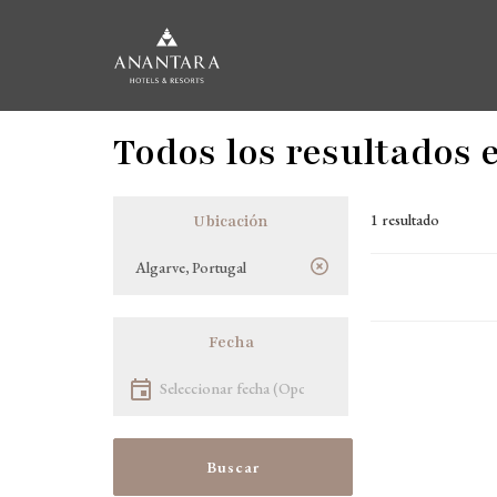
Pasar
Todos los resultados 
al
contenido
principal
1 resultado
Ubicación
Ubicación
Fecha
Seleccionar fecha
Buscar