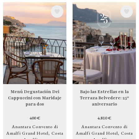
Image
Image
Menú Degustación Dei
Bajo las Estrellas en la
Cappuccini con Maridaje
Terraza Belvedere: 25º
para dos
aniversario
400 €
4.810 €
Anantara Convento di
Anantara Convento di
Amalfi Grand Hotel
Costa
Amalfi Grand Hotel
Costa