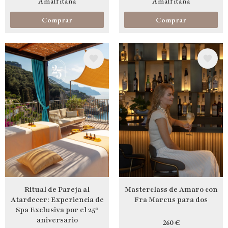
Amalfitana
Amalfitana
Comprar
Comprar
Image
Image
Ritual de Pareja al
Masterclass de Amaro con
Atardecer: Experiencia de
Fra Marcus para dos
Spa Exclusiva por el 25º
aniversario
260 €