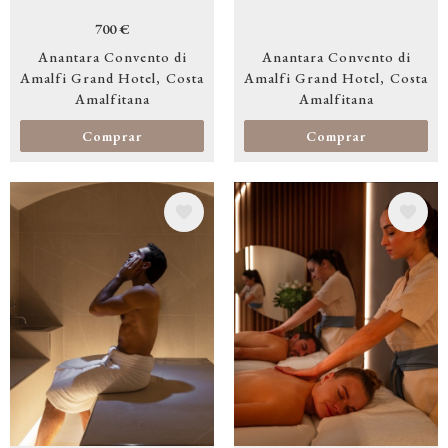
700 €
Anantara Convento di
Anantara Convento di
Amalfi Grand Hotel
Costa
Amalfi Grand Hotel
Costa
Amalfitana
Amalfitana
Comprar
Comprar
Image
Image