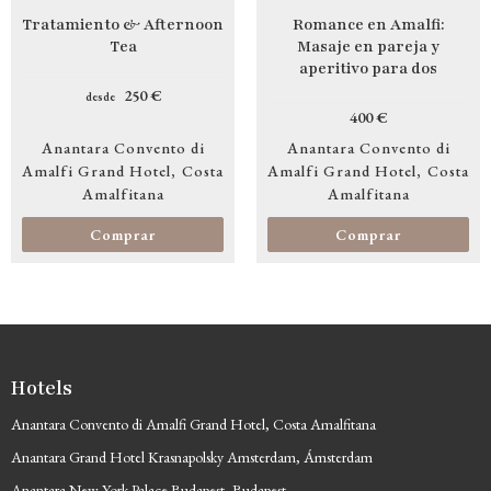
Tratamiento & Afternoon
Romance en Amalfi:
Tea
Masaje en pareja y
aperitivo para dos
250 €
desde
400 €
Anantara Convento di
Anantara Convento di
Amalfi Grand Hotel
Costa
Amalfi Grand Hotel
Costa
Amalfitana
Amalfitana
Comprar
Comprar
Hotels
Anantara Convento di Amalfi Grand Hotel, Costa Amalfitana
Anantara Grand Hotel Krasnapolsky Amsterdam, Ámsterdam
Anantara New York Palace Budapest, Budapest