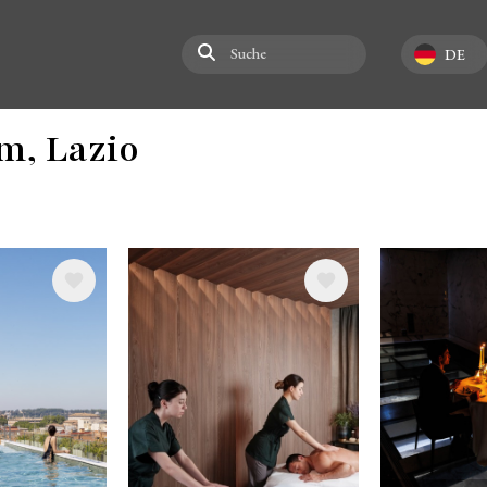
Suche
Select your la
DE
m, Lazio
Bild
Bild