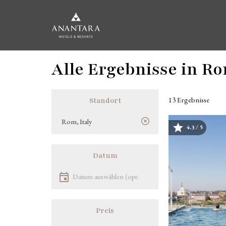
Direkt
Alle Ergebnisse in Ro
zum
Inhalt
13 Ergebnisse
Standort
Lokalität
4.3 / 5
Bild
Datum
Datum auswählen
Preis