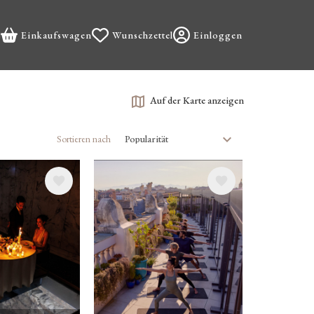
nguage
Einkaufswagen
Wunschzettel
Einloggen
Auf der Karte anzeigen
Sortieren nach
Bild