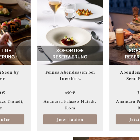
TIGE
SOFORTIGE
SOF
IERUNG
RESERVIERUNG
RESER
i Seen by
Feines Abendessen bei
Abendess
ier
Ineo für 2
Seen B
0 €
450 €
3
zzo Naiadi
Anantara Palazzo Naiadi
Anantara P
m
Rom
aufen
Jetzt kaufen
Jetz