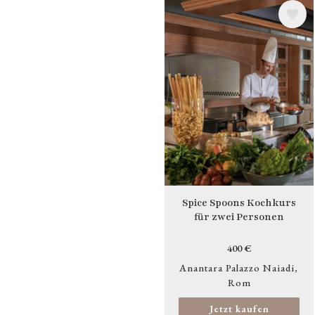
Bild
Spice Spoons Kochkurs
für zwei Personen
400 €
Anantara Palazzo Naiadi
Rom
Jetzt kaufen