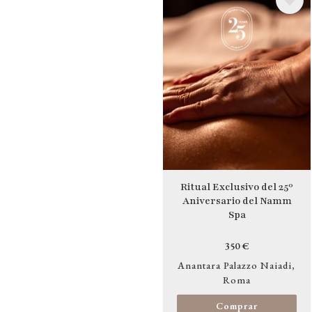
Image
Ritual Exclusivo del 25º
Aniversario del Namm
Spa
350 €
Anantara Palazzo Naiadi
Roma
Comprar