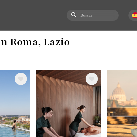
Buscar
Selec
en Roma, Lazio
Image
Image