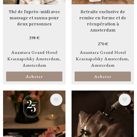
Thé de l'après-midi avec
Retraite exclusive de
massage et sauna pour
remise en forme et de
deux personnes
récupération à
Amsterdam
398 €
270 €
Anantara Grand Hotel
Anantara Grand Hotel
Krasnapolsky Amsterdam
Krasnapolsky Amsterdam
Amsterdam
Amsterdam
Acheter
Acheter
Image
Image