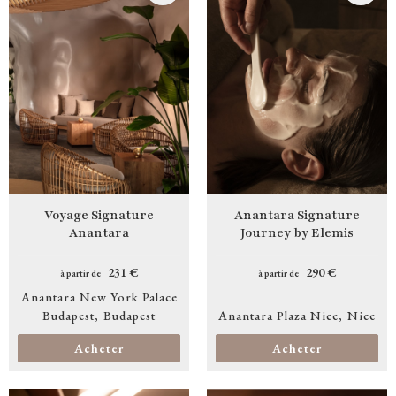
Voyage Signature
Anantara Signature
Anantara
Journey by Elemis
231 €
290 €
à partir de
à partir de
Anantara New York Palace
Budapest
Budapest
Anantara Plaza Nice
Nice
Acheter
Acheter