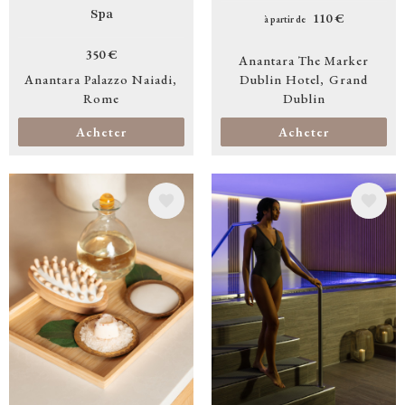
Spa
110 €
à partir de
350 €
Anantara The Marker
Anantara Palazzo Naiadi
Dublin Hotel
Grand
Rome
Dublin
Acheter
Acheter
Image
Image