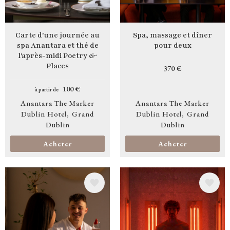
Carte d'une journée au
Spa, massage et dîner
spa Anantara et thé de
pour deux
l'après-midi Poetry &
Places
370 €
100 €
à partir de
Anantara The Marker
Anantara The Marker
Dublin Hotel
Grand
Dublin Hotel
Grand
Dublin
Dublin
Acheter
Acheter
Image
Image