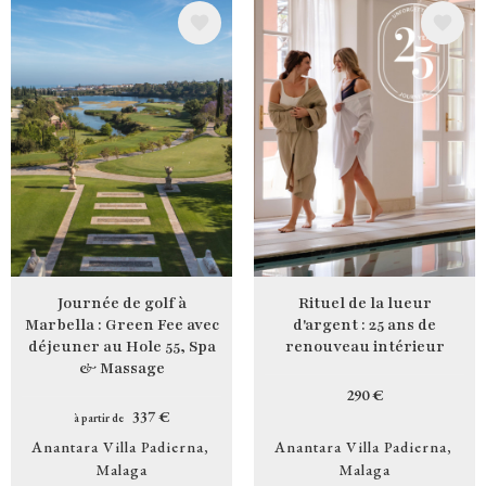
Image
Image
Journée de golf à
Rituel de la lueur
Marbella : Green Fee avec
d'argent : 25 ans de
déjeuner au Hole 55, Spa
renouveau intérieur
& Massage
290 €
337 €
à partir de
Anantara Villa Padierna
Anantara Villa Padierna
Malaga
Malaga