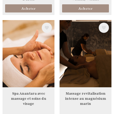
Acheter
Acheter
Image
Image
Spa Anantara avec
Massage revitalisation
massage et soins du
intense au magnésium
visage
marin