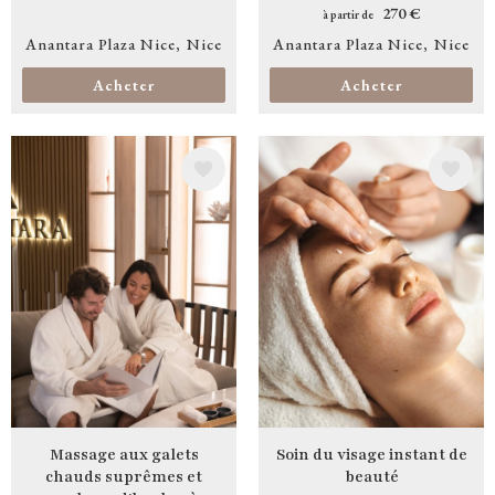
270 €
à partir de
Anantara Plaza Nice
Nice
Anantara Plaza Nice
Nice
Acheter
Acheter
Image
Image
Massage aux galets
Soin du visage instant de
chauds suprêmes et
beauté