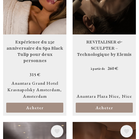
Expérience du 25e
REVITALISER &
anniversaire du Spa Black
SCULPTER –
Tulip pour deux
Technologique by Elemis
personnes
260 €
à partir de
315 €
Anantara Grand Hotel
Krasnapolsky Amsterdam
Amsterdam
Anantara Plaza Nice
Nice
Acheter
Acheter
Image
Image