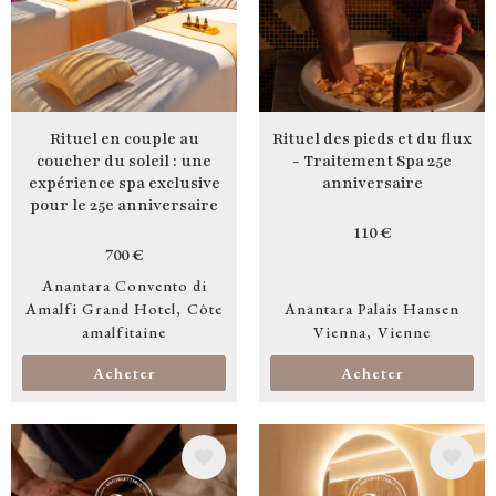
Rituel en couple au
Rituel des pieds et du flux
coucher du soleil : une
- Traitement Spa 25e
expérience spa exclusive
anniversaire
pour le 25e anniversaire
110 €
700 €
Anantara Convento di
Amalfi Grand Hotel
Côte
Anantara Palais Hansen
amalfitaine
Vienna
Vienne
Acheter
Acheter
Image
Image