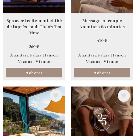
Spa avec traitement et thé
Massage en couple
de l'après-midi Theo's Tea
Anantara 80 minutes
Time
410 €
260 €
Anantara Palais Hansen
Anantara Palais Hansen
Vienna
Vienne
Vienna
Vienne
Acheter
Acheter
Image
Image