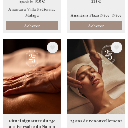
310 €
215 €
à partir de
Anantara Villa Padierna
Malaga
Anantara Plaza Nice
Nice
Acheter
Acheter
Image
Image
Rituel signature du 25e
25 ans de renouvellement
anniversaire du Namm