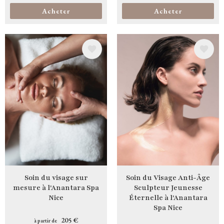
Acheter
Acheter
Image
Image
Soin du visage sur
Soin du Visage Anti-Âge
mesure à l'Anantara Spa
Sculpteur Jeunesse
Nice
Éternelle à l'Anantara
Spa Nice
205 €
à partir de