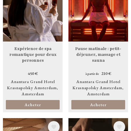
Expérience de spa
Pause matinale : petit-
romantique pour deux
déjeuner, massage et
personnes
sauna
450 €
210 €
à partir de
Anantara Grand Hotel
Anantara Grand Hotel
Krasnapolsky Amsterdam
Krasnapolsky Amsterdam
Amsterdam
Amsterdam
Acheter
Acheter
Image
Image