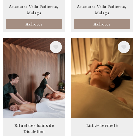
Anantara Villa Padierna
Anantara Villa Padierna
Malaga
Malaga
Acheter
Acheter
Image
Image
Rituel des bains de
Lift & fermeté
Dioclétien