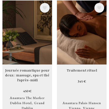
Image
Image
Journée romantique pour
Traitement rituel
deux : massage, spa et thé
l'après-midi
345 €
450 €
Anantara The Marker
Dublin Hotel
Grand
Anantara Palais Hansen
Dublin
Vienna
Vienne