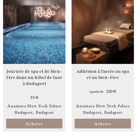
Journée de spa et de bien-
Adhésion à l'accès au spa
être dans un hôtel de luxe
et au bien-être
à Budapest
220 €
à partir de
35 €
Anantara New York Palace
Anantara New York Palace
Budapest
Budapest
Budapest
Budapest
Acheter
Acheter