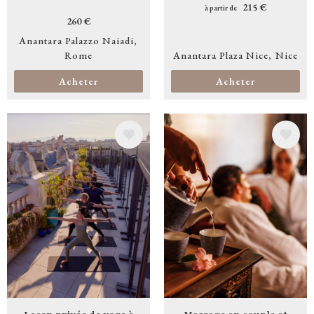
215 €
à partir de
260 €
Anantara Palazzo Naiadi
Rome
Anantara Plaza Nice
Nice
Acheter
Acheter
Image
Image