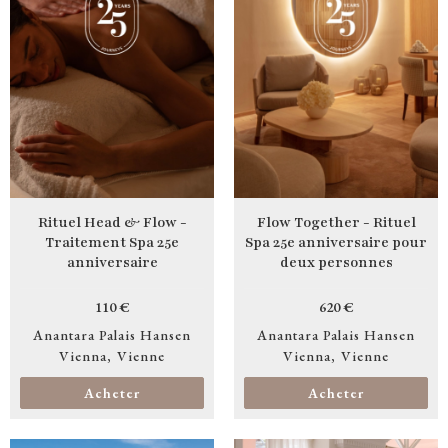
Rituel Head & Flow -
Flow Together - Rituel
Traitement Spa 25e
Spa 25e anniversaire pour
anniversaire
deux personnes
110 €
620 €
Anantara Palais Hansen
Anantara Palais Hansen
Vienna
Vienne
Vienna
Vienne
Acheter
Acheter