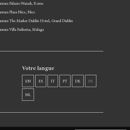
ntara Palazzo Naiadi, Rome
ntara Plaza Nice, Nice
ntara The Marker Dublin Hotel, Grand Dublin
ntara Villa Padierna, Malaga
Votre langue
EN
ES
IT
PT
DE
FR
NL