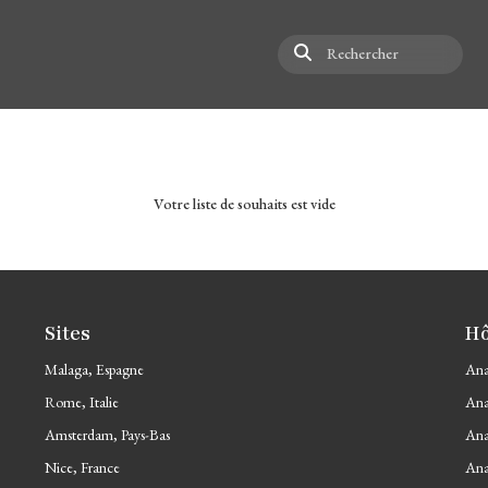
Rechercher
Votre liste de souhaits est vide
Sites
Hô
Malaga, Espagne
Ana
Rome, Italie
Ana
Amsterdam, Pays-Bas
Ana
Nice, France
Ana