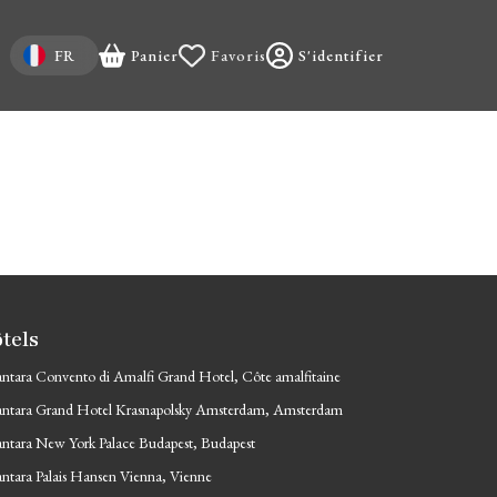
Select your language
FR
Panier
Favoris
S'identifier
tels
ntara Convento di Amalfi Grand Hotel, Côte amalfitaine
ntara Grand Hotel Krasnapolsky Amsterdam, Amsterdam
ntara New York Palace Budapest, Budapest
ntara Palais Hansen Vienna, Vienne