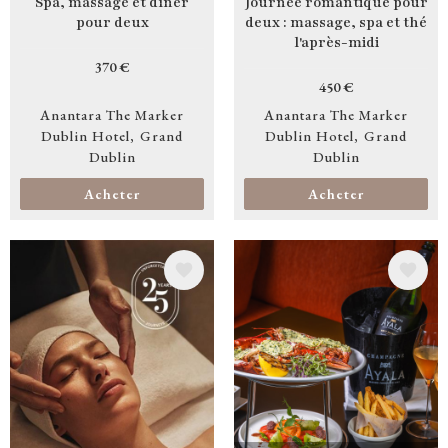
Spa, massage et dîner
Journée romantique pour
pour deux
deux : massage, spa et thé
l'après-midi
370 €
450 €
Anantara The Marker
Anantara The Marker
Dublin Hotel
Grand
Dublin Hotel
Grand
Dublin
Dublin
Acheter
Acheter
Image
Image