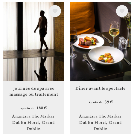
Image
Image
Journée de spa avec
Dîner avant le spectacle
massage ou traitement
39 €
à partir de
180 €
à partir de
Anantara The Marker
Anantara The Marker
Dublin Hotel
Grand
Dublin Hotel
Grand
Dublin
Dublin