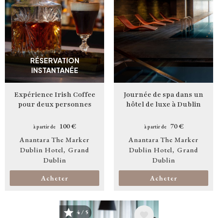
RÉSERVATION
INSTANTANÉE
Expérience Irish Coffee
Journée de spa dans un
pour deux personnes
hôtel de luxe à Dublin
100 €
70 €
à partir de
à partir de
Anantara The Marker
Anantara The Marker
Dublin Hotel
Grand
Dublin Hotel
Grand
Dublin
Dublin
Acheter
Acheter
4 / 5