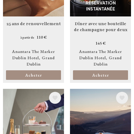
RÉSERVATION
INSTANTANÉE
25 ans de renouvellement
Dîner avec une bouteille
de champagne pour deux
110 €
à partir de
145 €
Anantara The Marker
Anantara The Marker
Dublin Hotel
Grand
Dublin Hotel
Grand
Dublin
Dublin
Acheter
Acheter
Image
Image