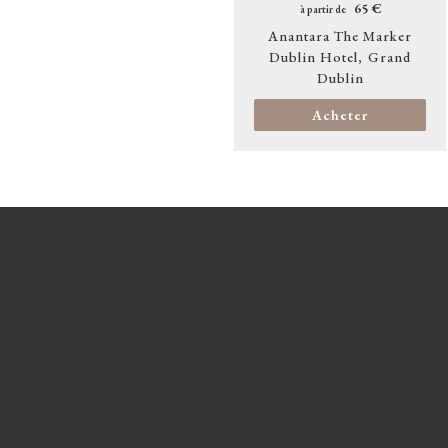
65 €
à partir de
Anantara The Marker
Dublin Hotel
Grand
Dublin
Acheter