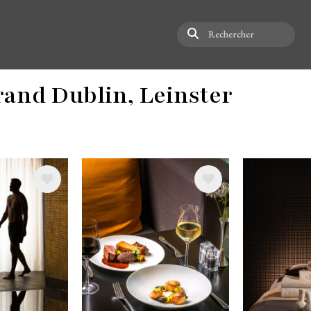
Rechercher
Grand Dublin, Leinster
Image
Image